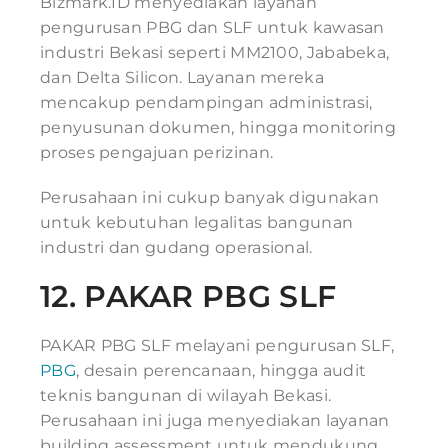
Bizmark.ID menyediakan layanan
pengurusan PBG dan SLF untuk kawasan
industri Bekasi seperti MM2100, Jababeka,
dan Delta Silicon. Layanan mereka
mencakup pendampingan administrasi,
penyusunan dokumen, hingga monitoring
proses pengajuan perizinan.
Perusahaan ini cukup banyak digunakan
untuk kebutuhan legalitas bangunan
industri dan gudang operasional.
12.
PAKAR PBG SLF
PAKAR PBG SLF melayani pengurusan SLF,
PBG
, desain perencanaan, hingga audit
teknis bangunan di wilayah Bekasi.
Perusahaan ini juga menyediakan layanan
building assessment untuk mendukung