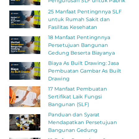
Pengurusan SLF untuk Pabrik
25 Manfaat Pentingnnya SLF
untuk Rumah Sakit dan
Fasilitas Kesehatan
18 Manfaat Pentingnnya
Persetujuan Bangunan
Gedung Beserta Biayanya
Biaya As Built Drawing: Jasa
Pembuatan Gambar As Built
Drawing
17 Manfaat Pembuatan
Sertifikat Laik Fungsi
Bangunan (SLF)
Panduan dan Syarat
Mendapatkan Persetujuan
Bangunan Gedung