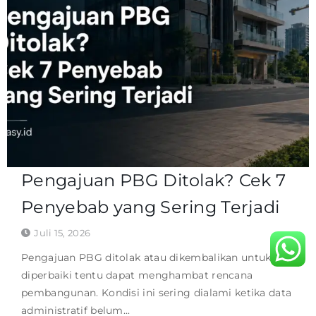
Pengajuan PBG Ditolak? Cek 7
Penyebab yang Sering Terjadi
Juli 15, 2026
Pengajuan PBG ditolak atau dikembalikan untuk
diperbaiki tentu dapat menghambat rencana
pembangunan. Kondisi ini sering dialami ketika data
administratif belum...