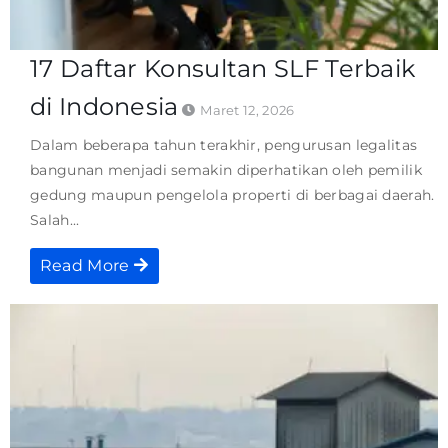
17 Daftar Konsultan SLF Terbaik
di Indonesia
Maret 12, 2026
Dalam beberapa tahun terakhir, pengurusan legalitas
bangunan menjadi semakin diperhatikan oleh pemilik
gedung maupun pengelola properti di berbagai daerah.
Salah...
Read More