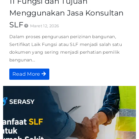
11 Fungsi dan Tujuan
Menggunakan Jasa Konsultan
SLF
Maret 12, 2026
Dalam proses pengurusan perizinan bangunan,
Sertifikat Laik Fungsi atau SLF menjadi salah satu
dokumen yang sering menjadi perhatian pemilik
bangunan...
Read More