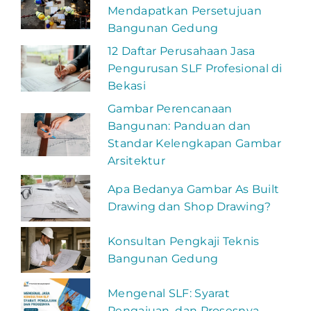
Mendapatkan Persetujuan
Bangunan Gedung
12 Daftar Perusahaan Jasa
Pengurusan SLF Profesional di
Bekasi
Gambar Perencanaan
Bangunan: Panduan dan
Standar Kelengkapan Gambar
Arsitektur
Apa Bedanya Gambar As Built
Drawing dan Shop Drawing?
Konsultan Pengkaji Teknis
Bangunan Gedung
Mengenal SLF: Syarat
Pengajuan, dan Prosesnya