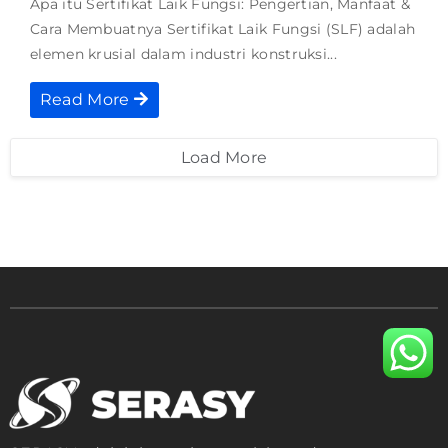
Apa itu Sertifikat Laik Fungsi: Pengertian, Manfaat &
Cara Membuatnya Sertifikat Laik Fungsi (SLF) adalah
elemen krusial dalam industri konstruksi...
Read More
Load More