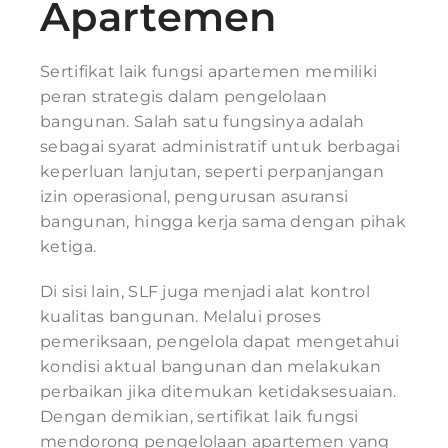
Apartemen
Sertifikat laik fungsi apartemen memiliki
peran strategis dalam pengelolaan
bangunan. Salah satu fungsinya adalah
sebagai syarat administratif untuk berbagai
keperluan lanjutan, seperti perpanjangan
izin operasional, pengurusan asuransi
bangunan, hingga kerja sama dengan pihak
ketiga.
Di sisi lain, SLF juga menjadi alat kontrol
kualitas bangunan. Melalui proses
pemeriksaan, pengelola dapat mengetahui
kondisi aktual bangunan dan melakukan
perbaikan jika ditemukan ketidaksesuaian.
Dengan demikian, sertifikat laik fungsi
mendorong pengelolaan apartemen yang