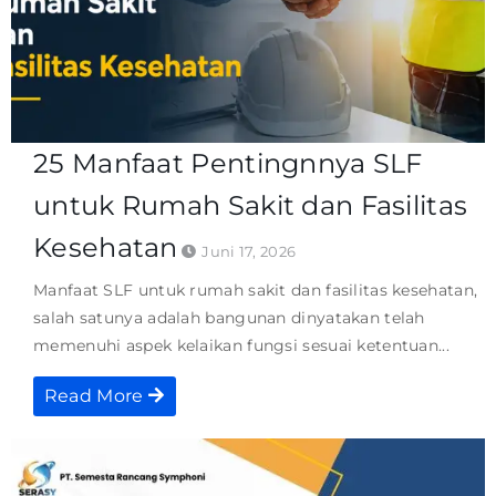
25 Manfaat Pentingnnya SLF
untuk Rumah Sakit dan Fasilitas
Kesehatan
Juni 17, 2026
Manfaat SLF untuk rumah sakit dan fasilitas kesehatan,
salah satunya adalah bangunan dinyatakan telah
memenuhi aspek kelaikan fungsi sesuai ketentuan...
Read More