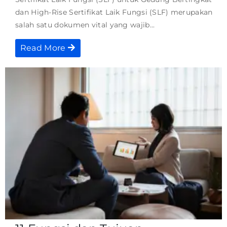
dan High-Rise Sertifikat Laik Fungsi (SLF) merupakan
salah satu dokumen vital yang wajib...
Read More