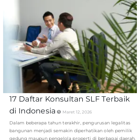
17 Daftar Konsultan SLF Terbaik
di Indonesia
Maret 12, 2026
Dalam beberapa tahun terakhir, pengurusan legalitas
bangunan menjadi semakin diperhatikan oleh pemilik
gedung maupun pengelola properti di berbagai daerah.