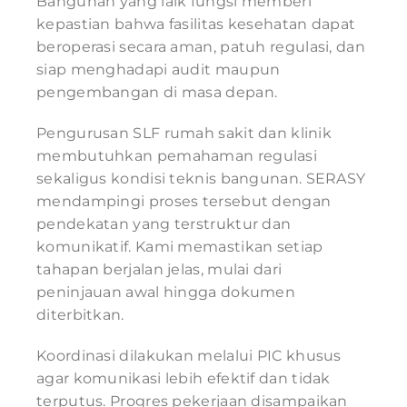
Bangunan yang laik fungsi memberi
kepastian bahwa fasilitas kesehatan dapat
beroperasi secara aman, patuh regulasi, dan
siap menghadapi audit maupun
pengembangan di masa depan.
Pengurusan SLF rumah sakit dan klinik
membutuhkan pemahaman regulasi
sekaligus kondisi teknis bangunan. SERASY
mendampingi proses tersebut dengan
pendekatan yang terstruktur dan
komunikatif. Kami memastikan setiap
tahapan berjalan jelas, mulai dari
peninjauan awal hingga dokumen
diterbitkan.
Koordinasi dilakukan melalui PIC khusus
agar komunikasi lebih efektif dan tidak
terputus. Progres pekerjaan disampaikan