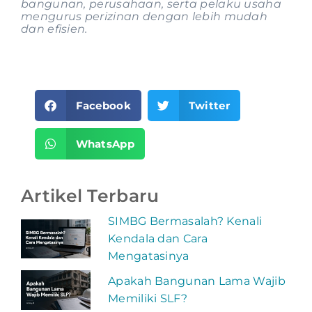
bangunan, perusahaan, serta pelaku usaha
mengurus perizinan dengan lebih mudah
dan efisien.
Facebook
Twitter
WhatsApp
Artikel Terbaru
SIMBG Bermasalah? Kenali
Kendala dan Cara
Mengatasinya
Apakah Bangunan Lama Wajib
Memiliki SLF?