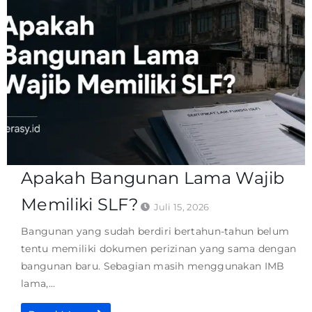
Apakah Bangunan Lama Wajib
Memiliki SLF?
Juli 15, 2026
Bangunan yang sudah berdiri bertahun-tahun belum
tentu memiliki dokumen perizinan yang sama dengan
bangunan baru. Sebagian masih menggunakan IMB
lama,...