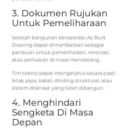
3. Dokumen Rujukan
Untuk Pemeliharaan
Setelah bangunan beroperasi, As Built
Drawing dapat dimanfaatkan sebagai
panduan untuk pemeliharaan, renovasi,
atau perluasan di masa mendatang.
Tim teknis dapat mengetahui secara pasti
letak pipa, kabel, dinding struktural, atau
sistem drainase yang telah dibangun.
4. Menghindari
Sengketa Di Masa
Depan