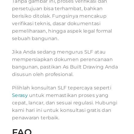
Tanpa gambar ini, proses verifikasi dan
persetujuan bisa terhambat, bahkan
berisiko ditolak. Fungsinya mencakup
verifikasi teknis, dasar dokumentasi
pemeliharaan, hingga aspek legal formal
sebuah bangunan.
Jika Anda sedang mengurus SLF atau
mempersiapkan dokumen perencanaan
bangunan, pastikan As Built Drawing Anda
disusun oleh profesional.
Pilihlah konsultan SLF tepercaya seperti
Serasy
untuk memastikan proses yang
cepat, lancar, dan sesuai regulasi. Hubungi
kami hari ini untuk konsultasi gratis dan
penawaran terbaik.
FAQ