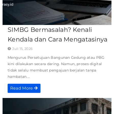
SIMBG Bermasalah? Kenali
Kendala dan Cara Mengatasinya
Juli 15, 2026
Mengurus Persetujuan Bangunan Gedung atau PBG
kini dilakukan secara daring. Namun, proses digital
tidak selalu membuat pengajuan berjalan tanpa
hambatan....
Read More