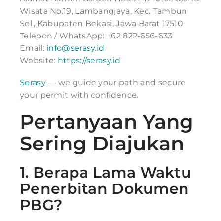
Wisata No.19, Lambangjaya, Kec. Tambun
Sel., Kabupaten Bekasi, Jawa Barat 17510
Telepon / WhatsApp: +62 822-656-633
Email:
info@serasy.id
Website:
https://serasy.id
Serasy
— we guide your path and secure
your permit with confidence.
Pertanyaan Yang
Sering Diajukan
1. Berapa Lama Waktu
Penerbitan Dokumen
PBG?