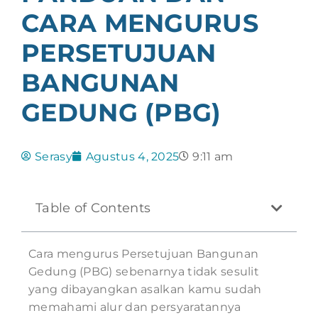
CARA MENGURUS
PERSETUJUAN
BANGUNAN
GEDUNG (PBG)
Serasy
Agustus 4, 2025
9:11 am
Table of Contents
Cara mengurus Persetujuan Bangunan
Gedung (PBG) sebenarnya tidak sesulit
yang dibayangkan asalkan kamu sudah
memahami alur dan persyaratannya