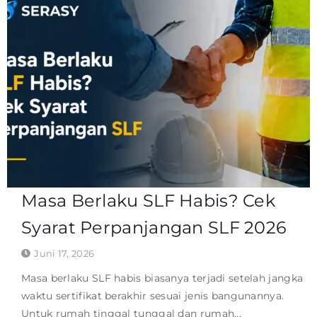
Masa Berlaku SLF Habis? Cek
Syarat Perpanjangan SLF 2026
Juni 17, 2026
Masa berlaku SLF habis biasanya terjadi setelah jangka
waktu sertifikat berakhir sesuai jenis bangunannya.
Untuk rumah tinggal tunggal dan rumah...